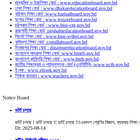
মাধ্যমিক ও উচ্চশিক্ষা বোর্ড : www.educationboard.gov.bd
ঢাকা শিক্ষা বোর্ড : www.dhakaeducationboard.gov.bd
বরিশাল শিক্ষা বোর্ড :www.barisalboard.gov.bd
যশোর শিক্ষা বোর্ড : www.jessoreboard.gov.bd
চট্টগ্রাম শিক্ষা বোর্ড : www.bise-ctg.gov.bd
রাজশাহী শিক্ষা বোর্ড :rajshahieducationboard.gov.bd
সিলেট শিক্ষা বোর্ড : www.bise-sylhet.gov.bd
কুমিল্লা শিক্ষা বোর্ড :comillaboard.gov.bd
দিনাজপুর শিক্ষা বোর্ড : dinajpureducationboard.gov.bd
বাংলাদেশ মাদরাসা শিক্ষা বোর্ড :www.bmeb.gov.bd
বাংলাদেশ কারিগরি শিক্ষা বোর্ড : www.bteb.gov.bd
জাতীয় শিক্ষাক্রম ও পাঠ্যপুস্তক বোর্ড (এনসিটিবি) :www.nctb.gov.bd
ই-বুক : www.ebook.gov.bd
শিক্ষক বাতায়ন : www.teachers.gov.bd
Notice Board
ভর্তি চলছে
ভর্তি চলছে ! ভর্তি চলছে !! ভর্তি চলছে !!!একাদশ শ্রেণির বিজ্ঞান, ব্যবসায় শিক্ষা
Dt: 2025-08-14