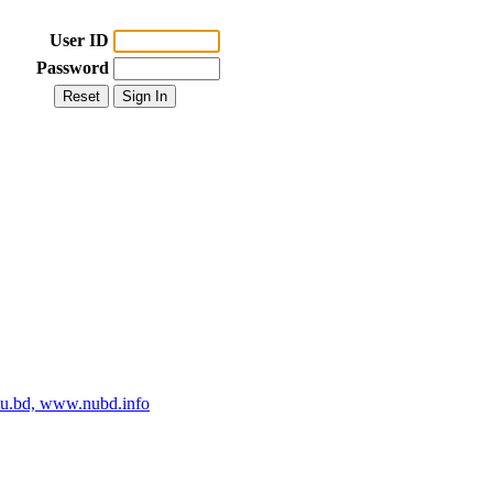
User ID
Password
edu.bd, www.nubd.info