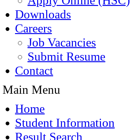
Apply Online (HSC)
Downloads
Careers
Job Vacancies
Submit Resume
Contact
Main Menu
Home
Student Information
Result Search