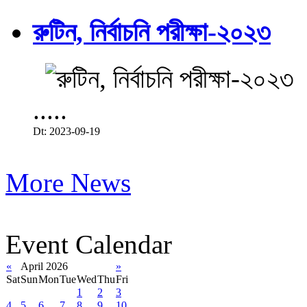
রুটিন, নির্বাচনি পরীক্ষা-২০২৩
.....
Dt: 2023-09-19
More News
Event Calendar
«
April 2026
»
Sat
Sun
Mon
Tue
Wed
Thu
Fri
1
2
3
4
5
6
7
8
9
10