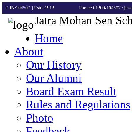
EIIN:104507 || Estd.:1913
Phone: 01309-104507
/ jm
Jatra Mohan Sen Sc
Home
About
Our History
Our Alumni
Board Exam Result
Rules and Regulations
Photo
Feedback