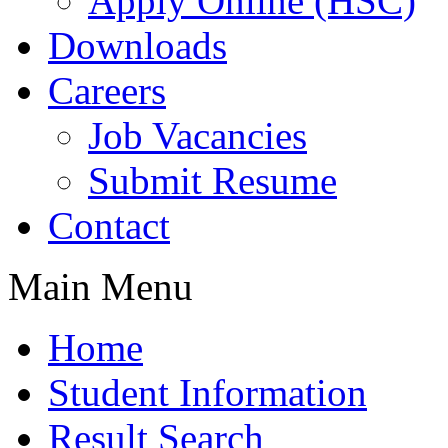
Apply Online (HSC)
Downloads
Careers
Job Vacancies
Submit Resume
Contact
Main Menu
Home
Student Information
Result Search