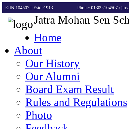
EIIN:104507 || Estd.:1913
Phone: 01309-104507
/ jm
Jatra Mohan Sen Sc
Home
About
Our History
Our Alumni
Board Exam Result
Rules and Regulations
Photo
Feedback