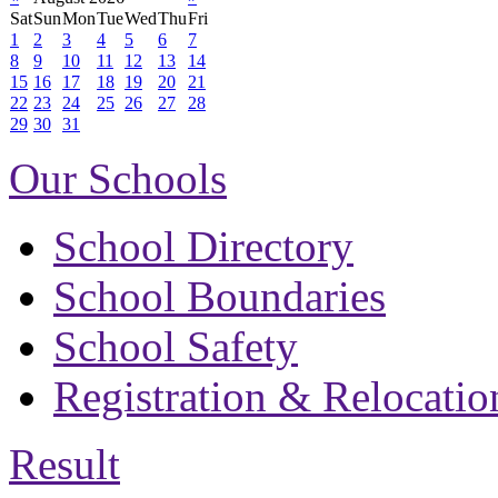
Sat
Sun
Mon
Tue
Wed
Thu
Fri
1
2
3
4
5
6
7
8
9
10
11
12
13
14
15
16
17
18
19
20
21
22
23
24
25
26
27
28
29
30
31
Our Schools
School Directory
School Boundaries
School Safety
Registration & Relocatio
Result